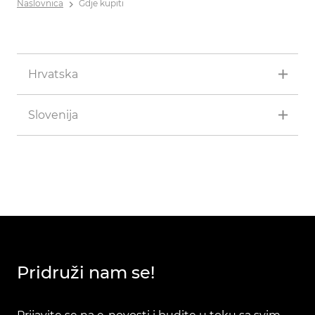
Naslovnica
Gdje kupiti
Hrvatska
Slovenija
Pridruži nam se!