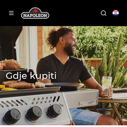
Gdje kupiti