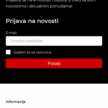
Prijavite se na e-novosti i budite u toku sa svim
novostima i aktualnim ponudama!
Prijava na novosti
E-mail
Slažem se sa uslovima
Pošalji
Informacije