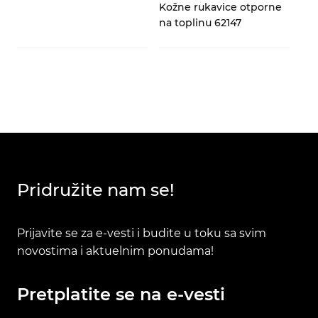
Kožne rukavice otporne
na toplinu 62147
Pridružite nam se!
Prijavite se za e-vesti i budite u toku sa svim
novostima i aktuelnim ponudama!
Pretplatite se na e-vesti