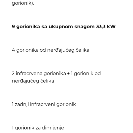
gorionik).
9 gorionika sa ukupnom snagom 33,3 kW
4 gorionika od nerđajućeg čelika
2 infracrvena gorionika + 1 gorionik od
nerđajućeg čelika
1 zadnji infracrveni gorionik
1 gorionik za dimljenje