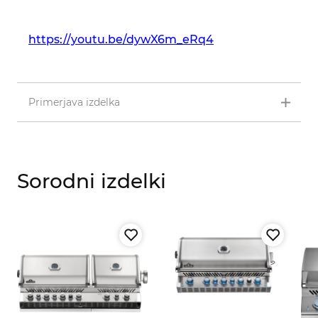
https://youtu.be/dywX6m_eRq4
Primerjava izdelka
Sorodni izdelki