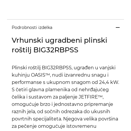
Podrobnosti izdelka
Vrhunski ugradbeni plinski
roštilj BIG32RBPSS
Plinski roštilj BIG32RBPSS, ugrađen u vanjski
kuhinju OASIS™, nudi izvanrednu snagu i
performanse s ukupnom snagom od 24,4 kW.
S četiri glavna plamenika od nehrđajućeg
čelika i sustavom za paljenje JETFIRE™,
omogućuje brzo i jednostavno pripremanje
raznih jela, od sočnih odrezaka do ukusnih
povrtnih specijaliteta. Njegova velika površina
za pečenje omogućuje istovremenu