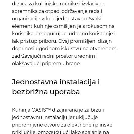
držača za kuhinjske ručnike i izvlačivog
spremnika za otpad, održavanje reda i
organizacije vrlo je jednostavno. Svaki
element kuhinje osmišljen je s fokusom na
korisnika, omogućujući udobno korištenje i
lak pristup priboru. Ovaj promišljeni dizajn
doprinosi ugodnom iskustvu na otvorenom,
zadržavajući radni prostor urednim i
olakšavajući pripremu hrane.
Jednostavna instalacija i
bezbrižna uporaba
Kuhinja OASIS™ dizajnirana je za brzu i
jednostavnu instalaciju jer uključuje
pripremljene otvore za električne i plinske
priključke, omogućujući lako spajanje na