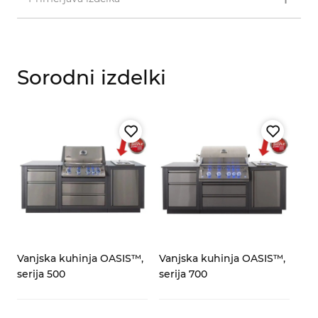
Sorodni izdelki
Vanjska kuhinja OASIS™,
Vanjska kuhinja OASIS™,
serija 500
serija 700