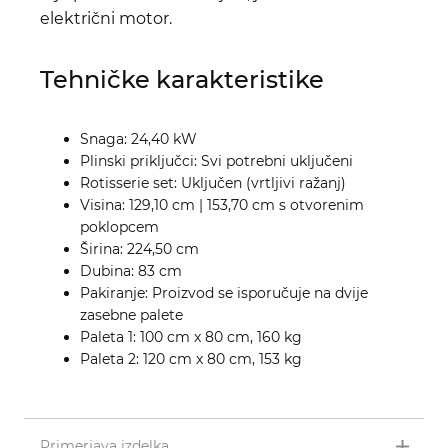
električni motor.
Tehničke karakteristike
Snaga: 24,40 kW
Plinski priključci: Svi potrebni uključeni
Rotisserie set: Uključen (vrtljivi ražanj)
Visina: 129,10 cm | 153,70 cm s otvorenim
poklopcem
Širina: 224,50 cm
Dubina: 83 cm
Pakiranje: Proizvod se isporučuje na dvije
zasebne palete
Paleta 1: 100 cm x 80 cm, 160 kg
Paleta 2: 120 cm x 80 cm, 153 kg
Primerjava izdelka