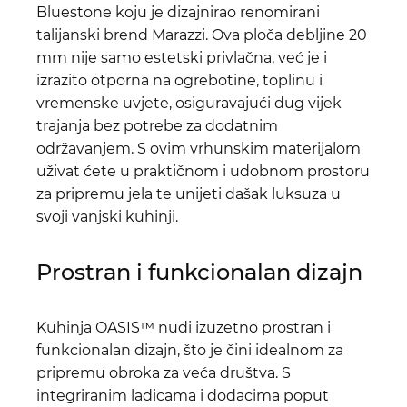
Bluestone koju je dizajnirao renomirani
talijanski brend Marazzi. Ova ploča debljine 20
mm nije samo estetski privlačna, već je i
izrazito otporna na ogrebotine, toplinu i
vremenske uvjete, osiguravajući dug vijek
trajanja bez potrebe za dodatnim
održavanjem. S ovim vrhunskim materijalom
uživat ćete u praktičnom i udobnom prostoru
za pripremu jela te unijeti dašak luksuza u
svoji vanjski kuhinji.
Prostran i funkcionalan dizajn
Kuhinja OASIS™ nudi izuzetno prostran i
funkcionalan dizajn, što je čini idealnom za
pripremu obroka za veća društva. S
integriranim ladicama i dodacima poput