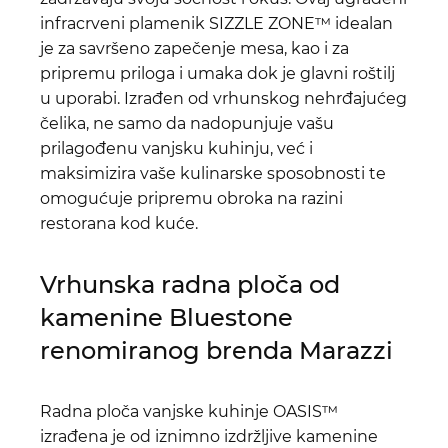
infracrveni plamenik SIZZLE ZONE™ idealan
je za savršeno zapečenje mesa, kao i za
pripremu priloga i umaka dok je glavni roštilj
u uporabi. Izrađen od vrhunskog nehrđajućeg
čelika, ne samo da nadopunjuje vašu
prilagođenu vanjsku kuhinju, već i
maksimizira vaše kulinarske sposobnosti te
omogućuje pripremu obroka na razini
restorana kod kuće.
Vrhunska radna ploča od
kamenine Bluestone
renomiranog brenda Marazzi
Radna ploča vanjske kuhinje OASIS™
izrađena je od iznimno izdržljive kamenine