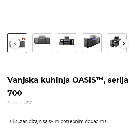
Vanjska kuhinja OASIS™, serija
700
Št. izdelka: 237
Luksuzan dizajn sa svim potrebnim dodacima.