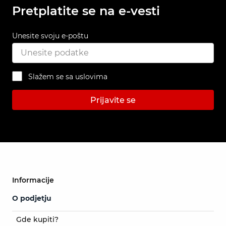
Pretplatite se na e-vesti
Unesite svoju e-poštu
Slažem se sa uslovima
Prijavite se
Informacije
O podjetju
Gde kupiti?