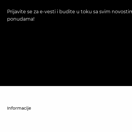
Prijavite se za e-vesti i budite u toku sa svim novost
ponudama!
Informacije