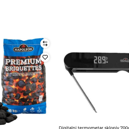
Digitalni termometar sklopiv 700