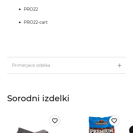
PRO22
PRO22-cart
Primerjava izdelka
Sorodni izdelki