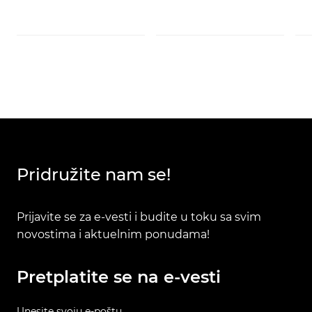
Pridružite nam se!
Prijavite se za e-vesti i budite u toku sa svim
novostima i aktuelnim ponudama!
Pretplatite se na e-vesti
Unesite svoju e-poštu