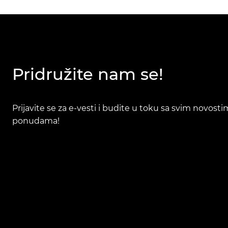
Pridružite nam se!
Prijavite se za e-vesti i budite u toku sa svim novost
ponudama!