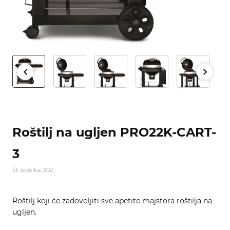
Roštilj na ugljen PRO22K-CART-
3
Št. izdelka: 202
Roštilj koji će zadovoljiti sve apetite majstora roštilja na
ugljen.