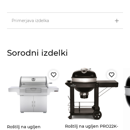
Primerjava izdelka
Sorodni izdelki
Roštilj na ugljen PRO22K-
Roštilj na ugljen