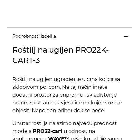
Podrobnosti izdelka
Roštilj na ugljen PRO22K-
CART-3
Roštilj na ugljen ugrađen je u crna kolica sa
sklopivom policom. Na taj način imate
dodatni prostor za pripremu i skladištenje
hrane. Sa strane su vješalice na koje možete
objesiti Napoleon pribor dok se peče.
Unutar roštilja nalazimo najveću prednost
modela
PRO22-cart
u odnosu na
konkurenciju,
WAVE™
rešetku od lijevanog