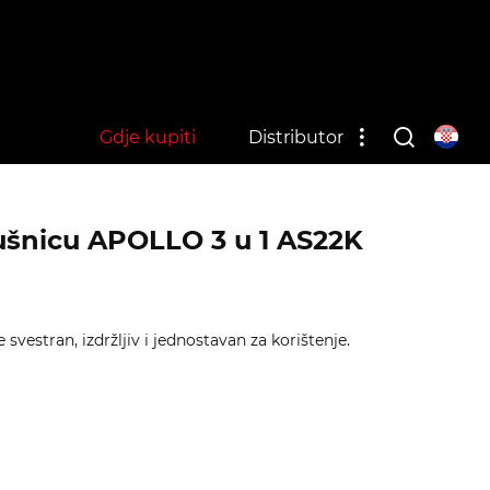
Gdje kupiti
Distributor
pušnicu APOLLO 3 u 1 AS22K
svestran, izdržljiv i jednostavan za korištenje.