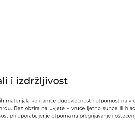
i i izdržljivost
ih materijala koji jamče dugovječnost i otpornost na vr
hrđu. Bez obzira na uvjete – vruće ljetno sunce ili hla
ost pri uporabi, jer je otporna na pregrijavanje i oštećen