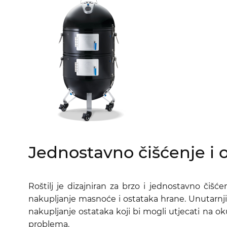
Jednostavno čišćenje i 
Roštilj je dizajniran za brzo i jednostavno čiš
nakupljanje masnoće i ostataka hrane. Unutarnji
nakupljanje ostataka koji bi mogli utjecati na o
problema.