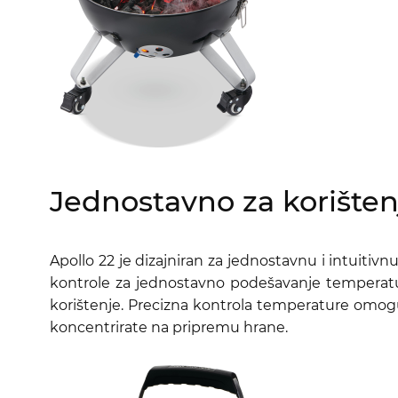
Jednostavno za korištenj
Apollo 22 je dizajniran za jednostavnu i intuiti
kontrole za jednostavno podešavanje temperatur
korištenje. Precizna kontrola temperature omog
koncentrirate na pripremu hrane.