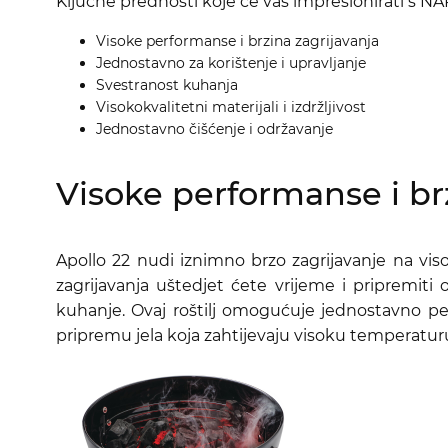
Ključne prednosti koje će vas impresionirati s 
Visoke performanse i brzina zagrijavanja
Jednostavno za korištenje i upravljanje
Svestranost kuhanja
Visokokvalitetni materijali i izdržljivost
Jednostavno čišćenje i održavanje
Visoke performanse i br
Apollo 22 nudi iznimno brzo zagrijavanje na 
zagrijavanja uštedjet ćete vrijeme i pripremit
kuhanje. Ovaj roštilj omogućuje jednostavno peč
pripremu jela koja zahtijevaju visoku temperatur