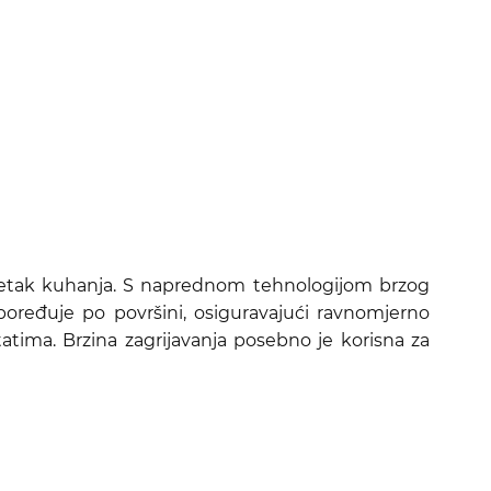
četak kuhanja. S naprednom tehnologijom brzog
poređuje po površini, osiguravajući ravnomjerno
atima. Brzina zagrijavanja posebno je korisna za