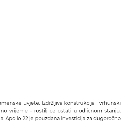
emenske uvjete. Izdržljiva konstrukcija i vrhunski
dno vrijeme – roštilj će ostati u odličnom stanju.
ja. Apollo 22 je pouzdana investicija za dugoročno