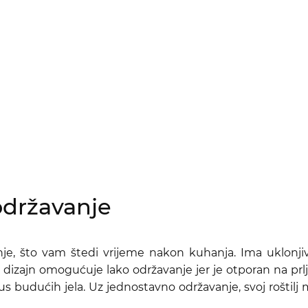
održavanje
ćenje, što vam štedi vrijeme nakon kuhanja. Ima uklonj
 dizajn omogućuje lako održavanje jer je otporan na p
kus budućih jela. Uz jednostavno održavanje, svoj roštil