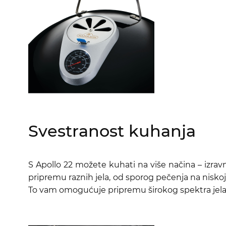
Svestranost kuhanja
S Apollo 22 možete kuhati na više načina – izravn
pripremu raznih jela, od sporog pečenja na niskoj
To vam omogućuje pripremu širokog spektra jela