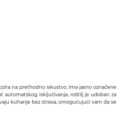
 obzira na prethodno iskustvo. Ima jasno označene
automatskog isključivanja, roštilj je udoban za
avaju kuhanje bez stresa, omogućujući vam da se