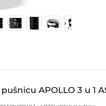
 pušnicu APOLLO 3 u 1 