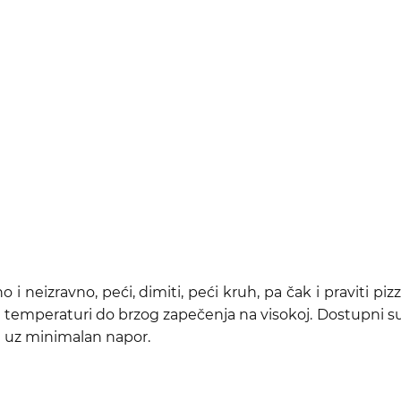
o i neizravno, peći, dimiti, peći kruh, pa čak i praviti
 temperaturi do brzog zapečenja na visokoj. Dostupni su 
 uz minimalan napor.