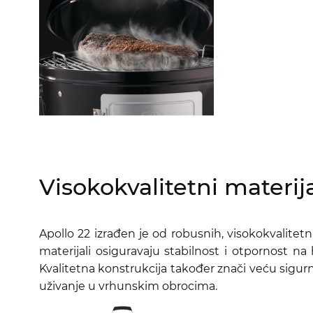
Visokokvalitetni materijal
Apollo 22 izrađen je od robusnih, visokokvalitetn
materijali osiguravaju stabilnost i otpornost na 
Kvalitetna konstrukcija također znači veću sigurn
uživanje u vrhunskim obrocima.