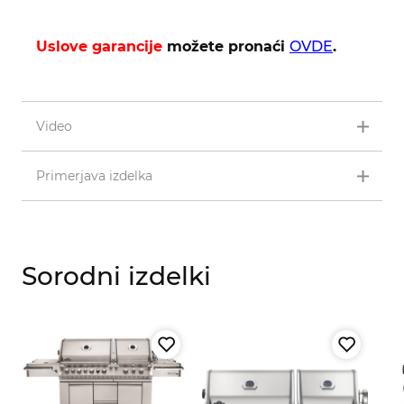
Uslove garancije
možete pronaći
OVDE
.
Video
Primerjava izdelka
Sorodni izdelki