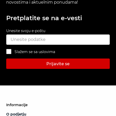
novostima i aktuelnim ponudama!
Pretplatite se na e-vesti
Unesite svoju e-poštu
Slažem se sa uslovima
Prijavite se
Informacije
O podjetju