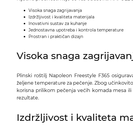
Visoka snaga zagrijavanja
Izdržljivost i kvaliteta materijala
Inovativni sustav za kuhanje
Jednostavna upotreba i kontrola temperature
Prostran i praktičan dizajn
Visoka snaga zagrijavan
Plinski roštilj Napoleon Freestyle F365 osigur
željene temperature za pečenje. Zbog učinkovitog
korisna prilikom pečenja većih komada mesa ili 
rezultate.
Izdržljivost i kvaliteta m