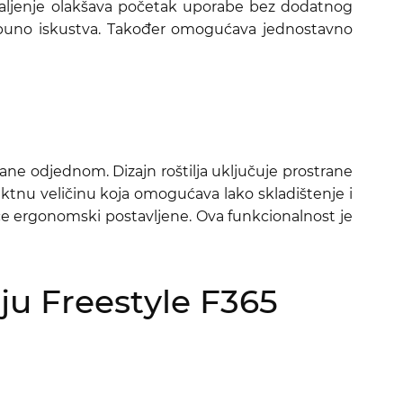
paljenje olakšava početak uporabe bez dodatnog
te puno iskustva. Također omogućava jednostavno
ne odjednom. Dizajn roštilja uključuje prostrane
ktnu veličinu koja omogućava lako skladištenje i
ice ergonomski postavljene. Ova funkcionalnost je
ju Freestyle F365