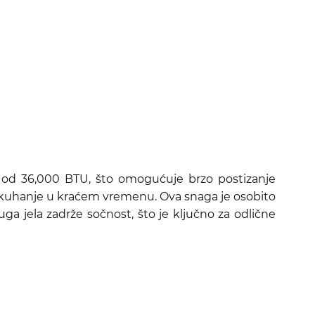
gu od 36,000 BTU, što omogućuje brzo postizanje
je kuhanje u kraćem vremenu. Ova snaga je osobito
a jela zadrže sočnost, što je ključno za odlične