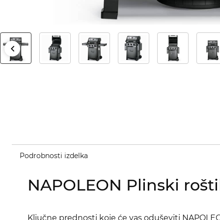
Podrobnosti izdelka
NAPOLEON Plinski roštil
Ključne prednosti koje će vas oduševiti NAPOLEO