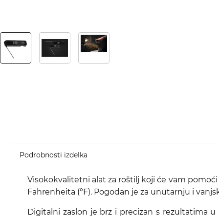
Podrobnosti izdelka
Visokokvalitetni alat za roštilj koji će vam pomoć
Fahrenheita (°F). Pogodan je za unutarnju i van
Digitalni zaslon je brz i precizan s rezultatima