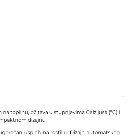
 na toplinu, očitava u stupnjevima Celzijusa (°C) i
kompaktnom dizajnu.
 dugoročan uspjeh na roštilju. Dizajn automatskog