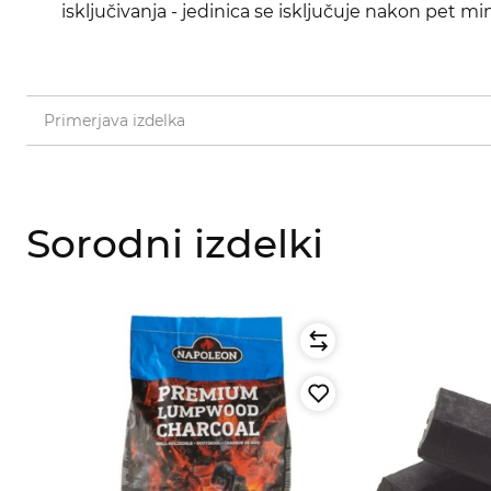
isključivanja - jedinica se isključuje nakon pet mi
Primerjava izdelka
Sorodni izdelki