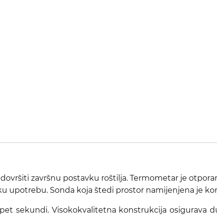
i dovršiti završnu postavku roštilja. Termometar je otporan
jsku upotrebu. Sonda koja štedi prostor namijenjena je 
 u pet sekundi. Visokokvalitetna konstrukcija osigurava