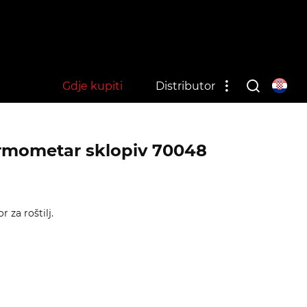
Gdje kupiti
Distributor
ermometar sklopiv 70048
r za roštilj.