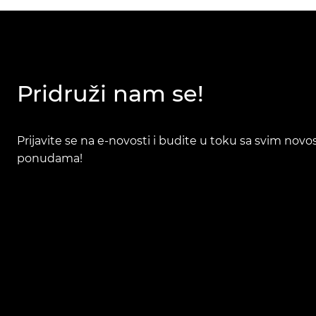
Pridruži nam se!
Prijavite se na e-novosti i budite u toku sa svim nov
ponudama!