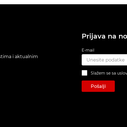
Prijava na no
E-mail
ostima i aktualnim
Slažem se sa uslo
Pošalji