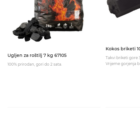
Kokos briketi 1
Ugljen za roštilj 7 kg 67105
Takvi briketi gore
100% prirodan, gori do 2 sata.