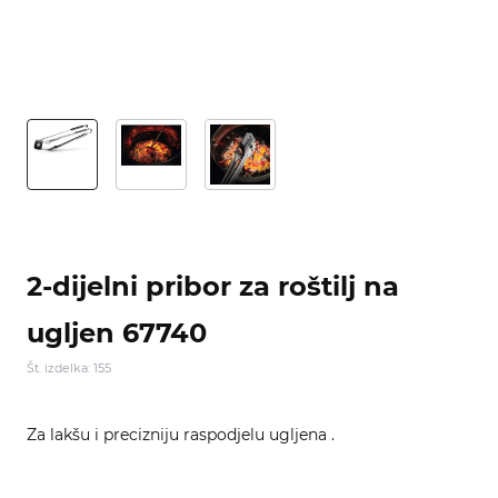
2-dijelni pribor za roštilj na
ugljen 67740
Št. izdelka: 155
Za lakšu i precizniju raspodjelu ugljena .