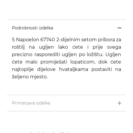
Podrobnosti izdelka
S Napoelon 67740 2-dijelnim setom pribora za
roštilj na ugljen lako ćete i prije svega
precizno rasporediti ugljen po ložištu. Ugljen
ćete malo promiješati lopaticom, dok ćete
najtoplije dijelove hvataljkama postaviti na
željeno mjesto.
Primerjava izdelka