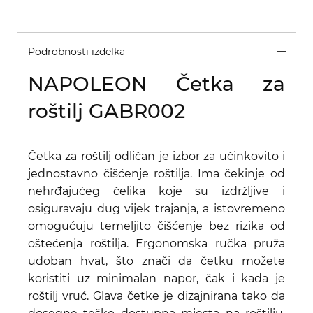
Podrobnosti izdelka
NAPOLEON Četka za
roštilj GABR002
Četka za roštilj odličan je izbor za učinkovito i
jednostavno čišćenje roštilja. Ima čekinje od
nehrđajućeg čelika koje su izdržljive i
osiguravaju dug vijek trajanja, a istovremeno
omogućuju temeljito čišćenje bez rizika od
oštećenja roštilja. Ergonomska ručka pruža
udoban hvat, što znači da četku možete
koristiti uz minimalan napor, čak i kada je
roštilj vruć. Glava četke je dizajnirana tako da