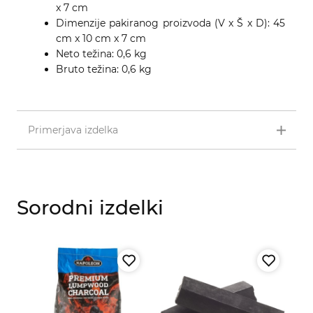
x 7 cm
Dimenzije pakiranog proizvoda (V x Š x D): 45
cm x 10 cm x 7 cm
Neto težina: 0,6 kg
Bruto težina: 0,6 kg
Primerjava izdelka
Sorodni izdelki