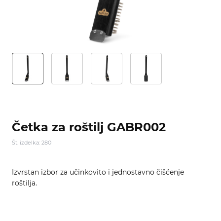
Četka za roštilj GABR002
Št. izdelka: 280
Izvrstan izbor za učinkovito i jednostavno čišćenje
roštilja.