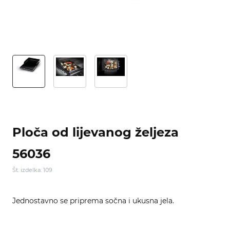
Ploča od lijevanog željeza
56036
Št. izdelka: 109
Jednostavno se priprema sočna i ukusna jela.