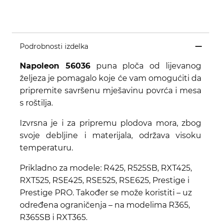
Podrobnosti izdelka
Napoleon 56036
puna ploča od lijevanog
željeza je pomagalo koje će vam omogućiti da
pripremite savršenu mješavinu povrća i mesa
s roštilja.
Izvrsna je i za pripremu plodova mora, zbog
svoje debljine i materijala, održava visoku
temperaturu.
Prikladno za modele: R425, R525SB, RXT425,
RXT525, RSE425, RSE525, RSE625, Prestige i
Prestige PRO. Također se može koristiti – uz
određena ograničenja – na modelima R365,
R365SB i RXT365.