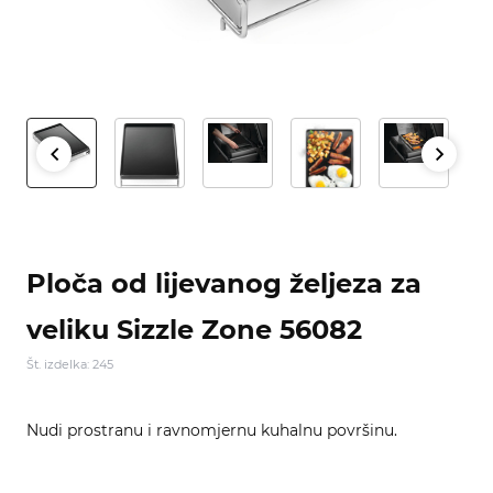
Ploča od lijevanog željeza za
veliku Sizzle Zone 56082
Št. izdelka: 245
Nudi prostranu i ravnomjernu kuhalnu površinu.