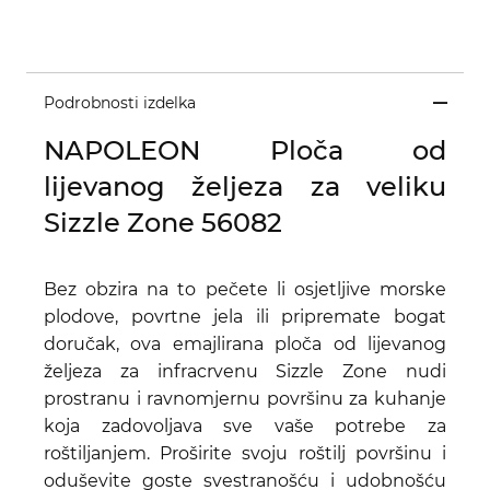
Podrobnosti izdelka
NAPOLEON Ploča od
lijevanog željeza za veliku
Sizzle Zone 56082
Bez obzira na to pečete li osjetljive morske
plodove, povrtne jela ili pripremate bogat
doručak, ova emajlirana ploča od lijevanog
željeza za infracrvenu Sizzle Zone nudi
prostranu i ravnomjernu površinu za kuhanje
koja zadovoljava sve vaše potrebe za
roštiljanjem. Proširite svoju roštilj površinu i
oduševite goste svestranošću i udobnošću