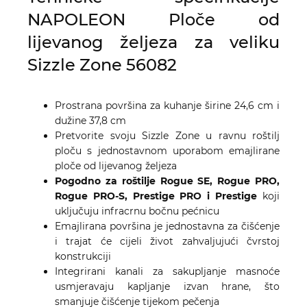
NAPOLEON Ploče od
lijevanog željeza za veliku
Sizzle Zone 56082
Prostrana površina za kuhanje širine 24,6 cm i
dužine 37,8 cm
Pretvorite svoju Sizzle Zone u ravnu roštilj
ploču s jednostavnom uporabom emajlirane
ploče od lijevanog željeza
Pogodno za roštilje Rogue SE, Rogue PRO,
Rogue PRO-S, Prestige PRO i Prestige
koji
uključuju infracrnu bočnu pećnicu
Emajlirana površina je jednostavna za čišćenje
i trajat će cijeli život zahvaljujući čvrstoj
konstrukciji
Integrirani kanali za sakupljanje masnoće
usmjeravaju kapljanje izvan hrane, što
smanjuje čišćenje tijekom pečenja