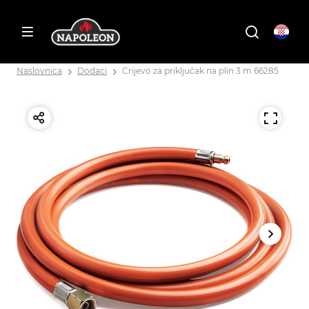
Naslovnica
Dodaci
Crijevo za priključak na plin 3 m 66285