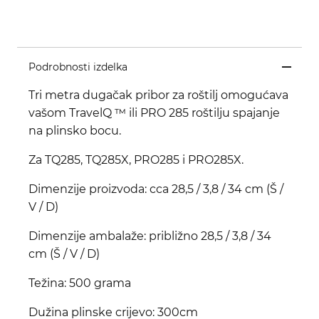
Podrobnosti izdelka
Tri metra dugačak pribor za roštilj omogućava
vašom TravelQ ™ ili PRO 285 roštilju spajanje
na plinsko bocu.
Za TQ285, TQ285X, PRO285 i PRO285X.
Dimenzije proizvoda: cca 28,5 / 3,8 / 34 cm (Š /
V / D)
Dimenzije ambalaže: približno 28,5 / 3,8 / 34
cm (Š / V / D)
Težina: 500 grama
Dužina plinske crijevo: 300cm