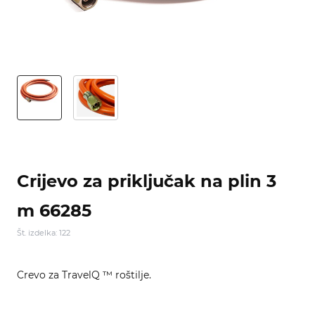
Crijevo za priključak na plin 3
m 66285
Št. izdelka: 122
Crevo za TravelQ ™ roštilje.