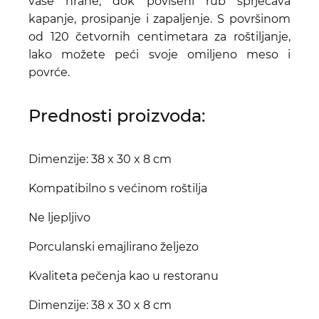
vaše hrane, dok povišeni rub sprječava
kapanje, prosipanje i zapaljenje. S površinom
od 120 četvornih centimetara za roštiljanje,
lako možete peći svoje omiljeno meso i
povrće.
Prednosti proizvoda:
Dimenzije: 38 x 30 x 8 cm
Kompatibilno s većinom roštilja
Ne ljepljivo
Porculanski emajlirano željezo
Kvaliteta pečenja kao u restoranu
Dimenzije: 38 x 30 x 8 cm