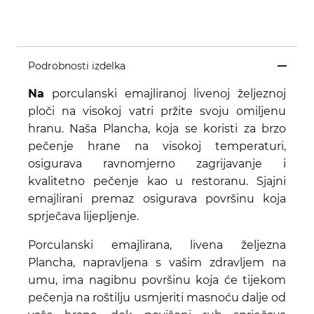
Podrobnosti izdelka
Na
porculanski emajliranoj livenoj željeznoj
ploči na visokoj vatri pržite svoju omiljenu
hranu. Naša Plancha, koja se koristi za brzo
pečenje hrane na visokoj temperaturi,
osigurava ravnomjerno zagrijavanje i
kvalitetno pečenje kao u restoranu. Sjajni
emajlirani premaz osigurava površinu koja
sprječava lijepljenje.
Porculanski emajlirana, livena željezna
Plancha, napravljena s vašim zdravljem na
umu, ima nagibnu površinu koja će tijekom
pečenja na roštilju usmjeriti masnoću dalje od