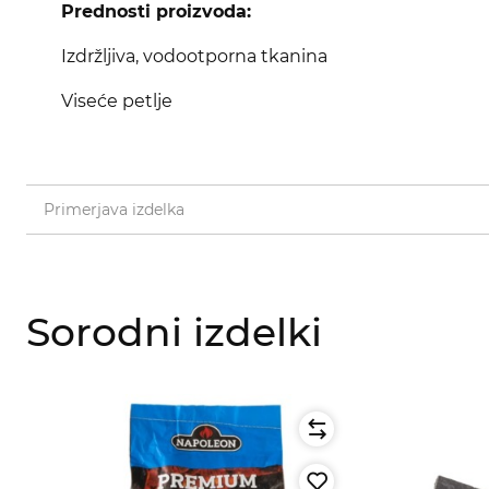
Prednosti proizvoda:
Izdržljiva, vodootporna tkanina
Viseće petlje
Primerjava izdelka
Sorodni izdelki