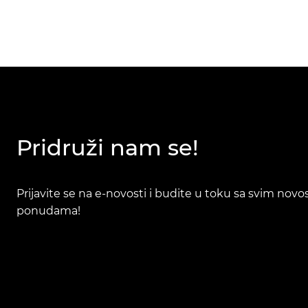
Pridruži nam se!
Prijavite se na e-novosti i budite u toku sa svim nov
ponudama!