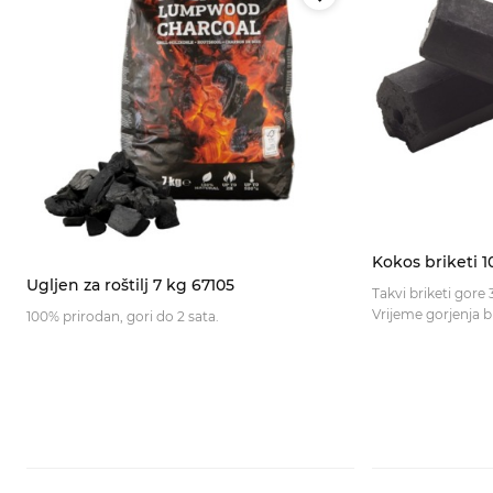
Kokos briketi 1
Ugljen za roštilj 7 kg 67105
Takvi briketi gore
100% prirodan, gori do 2 sata.