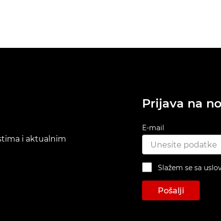
Prijava na no
E-mail
ostima i aktualnim
Slažem se sa uslo
Pošalji