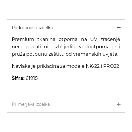
Podrobnosti izdelka
Premium tkanina otporna na UV zračenje
neće pucati niti izblijediti, vodootporna je i
pruža potpunu zaštitu od vremenskih uvjeta.
Navlaka je prikladna za modele NK-22 i PRO22
Šifra:
61915
Primerjava izdelka