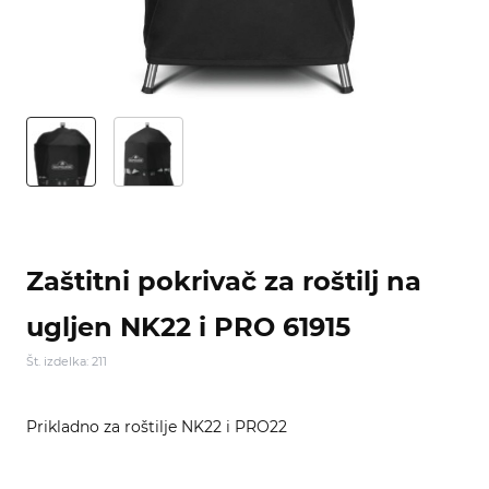
Zaštitni pokrivač za roštilj na
ugljen NK22 i PRO 61915
Št. izdelka: 211
Prikladno za roštilje NK22 i PRO22