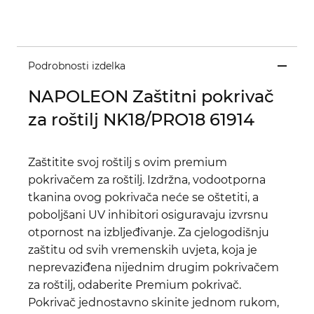
Podrobnosti izdelka
NAPOLEON Zaštitni pokrivač
za roštilj NK18/PRO18 61914
Zaštitite svoj roštilj s ovim premium
pokrivačem za roštilj. Izdržna, vodootporna
tkanina ovog pokrivača neće se oštetiti, a
poboljšani UV inhibitori osiguravaju izvrsnu
otpornost na izbljeđivanje. Za cjelogodišnju
zaštitu od svih vremenskih uvjeta, koja je
neprevaziđena nijednim drugim pokrivačem
za roštilj, odaberite Premium pokrivač.
Pokrivač jednostavno skinite jednom rukom,