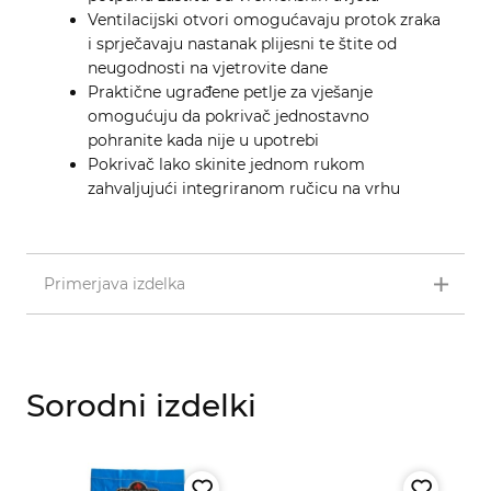
Ventilacijski otvori omogućavaju protok zraka
i sprječavaju nastanak plijesni te štite od
neugodnosti na vjetrovite dane
Praktične ugrađene petlje za vješanje
omogućuju da pokrivač jednostavno
pohranite kada nije u upotrebi
Pokrivač lako skinite jednom rukom
zahvaljujući integriranom ručicu na vrhu
Primerjava izdelka
Sorodni izdelki