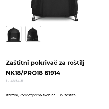
Zaštitni pokrivač za roštilj
NK18/PRO18 61914
Št. izdelka: 261
Izdržna, vodootporna tkanina i UV zaštita.